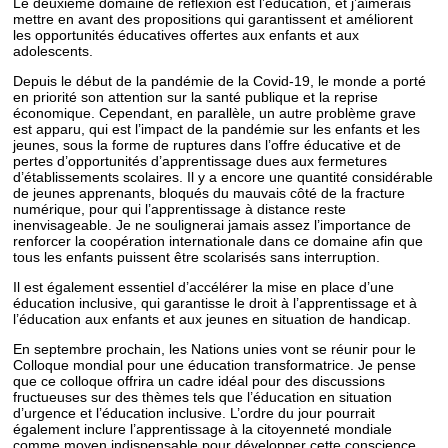
Le deuxième domaine de réflexion est l’éducation, et j’aimerais
mettre en avant des propositions qui garantissent et améliorent
les opportunités éducatives offertes aux enfants et aux
adolescents.
Depuis le début de la pandémie de la Covid-19, le monde a porté
en priorité son attention sur la santé publique et la reprise
économique. Cependant, en parallèle, un autre problème grave
est apparu, qui est l’impact de la pandémie sur les enfants et les
jeunes, sous la forme de ruptures dans l’offre éducative et de
pertes d’opportunités d’apprentissage dues aux fermetures
d’établissements scolaires. Il y a encore une quantité considérable
de jeunes apprenants, bloqués du mauvais côté de la fracture
numérique, pour qui l’apprentissage à distance reste
inenvisageable. Je ne soulignerai jamais assez l’importance de
renforcer la coopération internationale dans ce domaine afin que
tous les enfants puissent être scolarisés sans interruption.
Il est également essentiel d’accélérer la mise en place d’une
éducation inclusive, qui garantisse le droit à l’apprentissage et à
l’éducation aux enfants et aux jeunes en situation de handicap.
En septembre prochain, les Nations unies vont se réunir pour le
Colloque mondial pour une éducation transformatrice. Je pense
que ce colloque offrira un cadre idéal pour des discussions
fructueuses sur des thèmes tels que l’éducation en situation
d’urgence et l’éducation inclusive. L’ordre du jour pourrait
également inclure l’apprentissage à la citoyenneté mondiale
comme moyen indispensable pour développer cette conscience