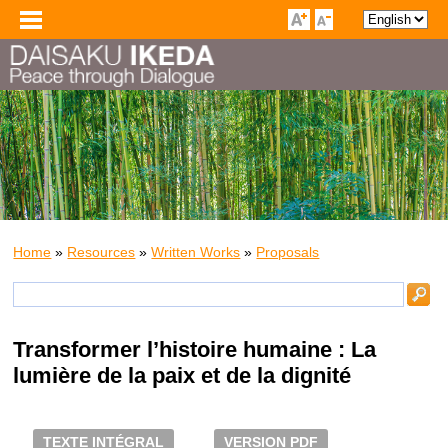
Home
»
Resources
»
Written Works
»
Proposals
Transformer l’histoire humaine : La
lumière de la paix et de la dignité
TEXTE INTÉGRAL
VERSION PDF