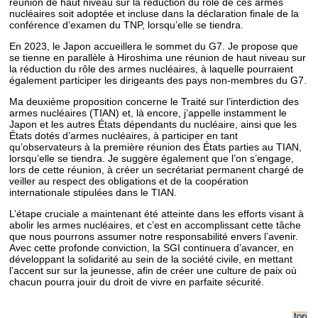
réunion de haut niveau sur la réduction du rôle de ces armes
nucléaires soit adoptée et incluse dans la déclaration finale de la
conférence d’examen du TNP, lorsqu’elle se tiendra.
En 2023, le Japon accueillera le sommet du G7. Je propose que
se tienne en parallèle à Hiroshima une réunion de haut niveau sur
la réduction du rôle des armes nucléaires, à laquelle pourraient
également participer les dirigeants des pays non-membres du G7.
Ma deuxième proposition concerne le Traité sur l’interdiction des
armes nucléaires (TIAN) et, là encore, j’appelle instamment le
Japon et les autres États dépendants du nucléaire, ainsi que les
États dotés d’armes nucléaires, à participer en tant
qu’observateurs à la première réunion des États parties au TIAN,
lorsqu’elle se tiendra. Je suggère également que l’on s’engage,
lors de cette réunion, à créer un secrétariat permanent chargé de
veiller au respect des obligations et de la coopération
internationale stipulées dans le TIAN.
L’étape cruciale a maintenant été atteinte dans les efforts visant à
abolir les armes nucléaires, et c’est en accomplissant cette tâche
que nous pourrons assumer notre responsabilité envers l’avenir.
Avec cette profonde conviction, la SGI continuera d’avancer, en
développant la solidarité au sein de la société civile, en mettant
l’accent sur sur la jeunesse, afin de créer une culture de paix où
chacun pourra jouir du droit de vivre en parfaite sécurité.