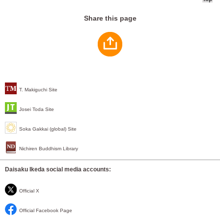
Share this page
T. Makiguchi Site
Josei Toda Site
Soka Gakkai (global) Site
Nichiren Buddhism Library
Daisaku Ikeda social media accounts:
Official X
Official Facebook Page