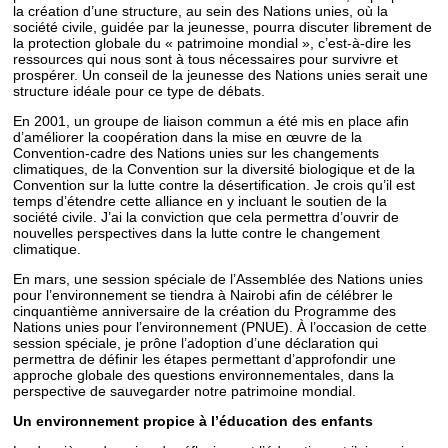
la création d’une structure, au sein des Nations unies, où la
société civile, guidée par la jeunesse, pourra discuter librement de
la protection globale du « patrimoine mondial », c’est-à-dire les
ressources qui nous sont à tous nécessaires pour survivre et
prospérer. Un conseil de la jeunesse des Nations unies serait une
structure idéale pour ce type de débats.
En 2001, un groupe de liaison commun a été mis en place afin
d’améliorer la coopération dans la mise en œuvre de la
Convention-cadre des Nations unies sur les changements
climatiques, de la Convention sur la diversité biologique et de la
Convention sur la lutte contre la désertification. Je crois qu’il est
temps d’étendre cette alliance en y incluant le soutien de la
société civile. J’ai la conviction que cela permettra d’ouvrir de
nouvelles perspectives dans la lutte contre le changement
climatique.
En mars, une session spéciale de l’Assemblée des Nations unies
pour l’environnement se tiendra à Nairobi afin de célébrer le
cinquantième anniversaire de la création du Programme des
Nations unies pour l’environnement (PNUE). À l’occasion de cette
session spéciale, je prône l’adoption d’une déclaration qui
permettra de définir les étapes permettant d’approfondir une
approche globale des questions environnementales, dans la
perspective de sauvegarder notre patrimoine mondial.
Un environnement propice à l’éducation des enfants