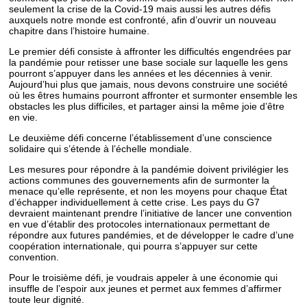
seulement la crise de la Covid-19 mais aussi les autres défis
auxquels notre monde est confronté, afin d’ouvrir un nouveau
chapitre dans l’histoire humaine.
Le premier défi consiste à affronter les difficultés engendrées par
la pandémie pour retisser une base sociale sur laquelle les gens
pourront s’appuyer dans les années et les décennies à venir.
Aujourd’hui plus que jamais, nous devons construire une société
où les êtres humains pourront affronter et surmonter ensemble les
obstacles les plus difficiles, et partager ainsi la même joie d’être
en vie.
Le deuxième défi concerne l’établissement d’une conscience
solidaire qui s’étende à l’échelle mondiale.
Les mesures pour répondre à la pandémie doivent privilégier les
actions communes des gouvernements afin de surmonter la
menace qu’elle représente, et non les moyens pour chaque État
d’échapper individuellement à cette crise. Les pays du G7
devraient maintenant prendre l’initiative de lancer une convention
en vue d’établir des protocoles internationaux permettant de
répondre aux futures pandémies, et de développer le cadre d’une
coopération internationale, qui pourra s’appuyer sur cette
convention.
Pour le troisième défi, je voudrais appeler à une économie qui
insuffle de l’espoir aux jeunes et permet aux femmes d’affirmer
toute leur dignité.