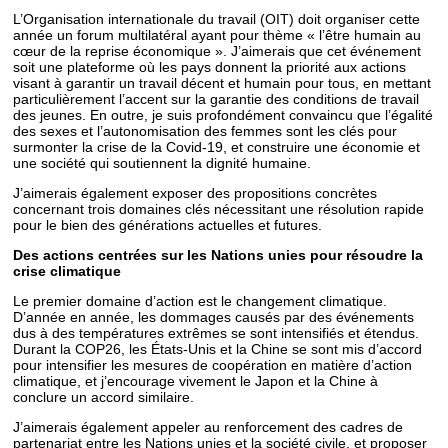
L’Organisation internationale du travail (OIT) doit organiser cette
année un forum multilatéral ayant pour thème « l’être humain au
cœur de la reprise économique ». J’aimerais que cet événement
soit une plateforme où les pays donnent la priorité aux actions
visant à garantir un travail décent et humain pour tous, en mettant
particulièrement l’accent sur la garantie des conditions de travail
des jeunes. En outre, je suis profondément convaincu que l’égalité
des sexes et l’autonomisation des femmes sont les clés pour
surmonter la crise de la Covid-19, et construire une économie et
une société qui soutiennent la dignité humaine.
J’aimerais également exposer des propositions concrètes
concernant trois domaines clés nécessitant une résolution rapide
pour le bien des générations actuelles et futures.
Des actions centrées sur les Nations unies pour résoudre la
crise climatique
Le premier domaine d’action est le changement climatique.
D’année en année, les dommages causés par des événements
dus à des températures extrêmes se sont intensifiés et étendus.
Durant la COP26, les États-Unis et la Chine se sont mis d’accord
pour intensifier les mesures de coopération en matière d’action
climatique, et j’encourage vivement le Japon et la Chine à
conclure un accord similaire.
J’aimerais également appeler au renforcement des cadres de
partenariat entre les Nations unies et la société civile, et proposer