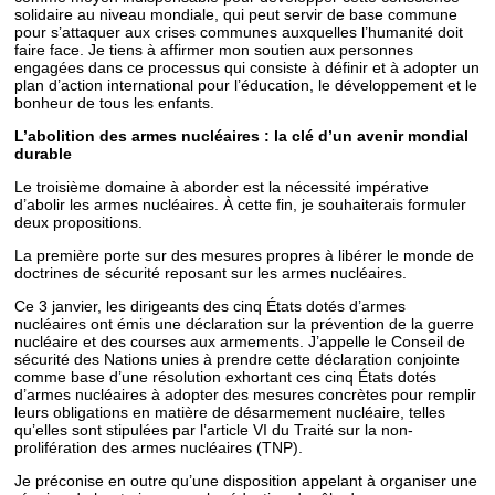
solidaire au niveau mondiale, qui peut servir de base commune
pour s’attaquer aux crises communes auxquelles l’humanité doit
faire face. Je tiens à affirmer mon soutien aux personnes
engagées dans ce processus qui consiste à définir et à adopter un
plan d’action international pour l’éducation, le développement et le
bonheur de tous les enfants.
L’abolition des armes nucléaires : la clé d’un avenir mondial
durable
Le troisième domaine à aborder est la nécessité impérative
d’abolir les armes nucléaires. À cette fin, je souhaiterais formuler
deux propositions.
La première porte sur des mesures propres à libérer le monde de
doctrines de sécurité reposant sur les armes nucléaires.
Ce 3 janvier, les dirigeants des cinq États dotés d’armes
nucléaires ont émis une déclaration sur la prévention de la guerre
nucléaire et des courses aux armements. J’appelle le Conseil de
sécurité des Nations unies à prendre cette déclaration conjointe
comme base d’une résolution exhortant ces cinq États dotés
d’armes nucléaires à adopter des mesures concrètes pour remplir
leurs obligations en matière de désarmement nucléaire, telles
qu’elles sont stipulées par l’article VI du Traité sur la non-
prolifération des armes nucléaires (TNP).
Je préconise en outre qu’une disposition appelant à organiser une